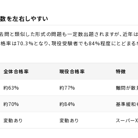
数を左右しやすい
去問と類似した形式の問題も一定数出題されますが、近年
合格率は70.3%となり、現役受験者でも84%程度にとどま
全体合格率
現役合格率
特徴
約63%
約77%
難問が散
約70%
約84%
基準緩和
変動あり
変動あり
スーパー