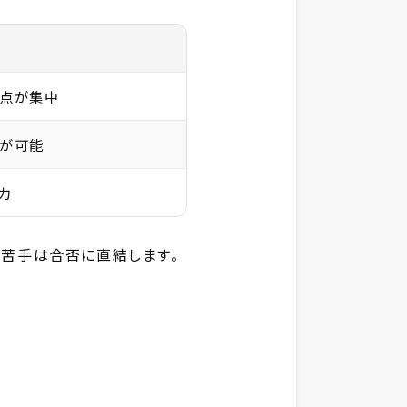
響
点が集中
が可能
力
苦手は合否に直結します。