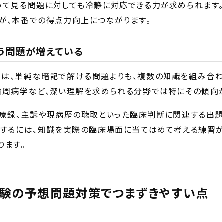
めて見る問題に対しても冷静に対応できる力が求められます
が、本番での得点力向上につながります。
う問題が増えている
は、単純な暗記で解ける問題よりも、複数の知識を組み合
歯周病学など、深い理解を求められる分野では特にその傾向
診療録、主訴や現病歴の聴取といった臨床判断に関連する出
応するには、知識を実際の臨床場面に当てはめて考える練習
ります。
験の予想問題対策でつまずきやすい点