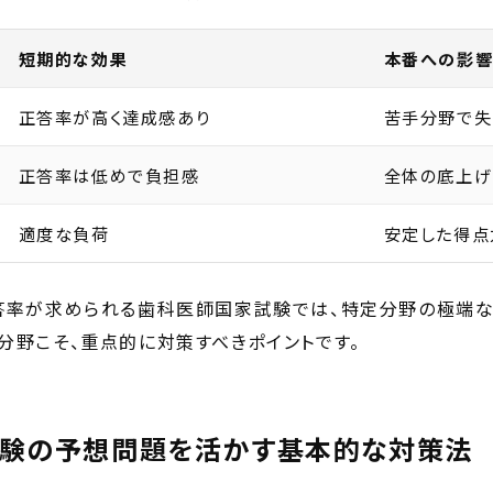
短期的な効果
本番への影
正答率が高く達成感あり
苦手分野で失
正答率は低めで負担感
全体の底上げ
適度な負荷
安定した得点
答率が求められる歯科医師国家試験では、特定分野の極端な
分野こそ、重点的に対策すべきポイントです。
験の予想問題を活かす基本的な対策法