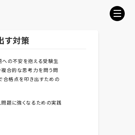
出す対策
題への不安を抱える受験生
や複合的な思考力を問う問
番で合格点を叩き出すための
見問題に強くなるための実践