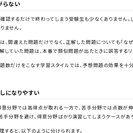
がらない
確認するだけで終わってしまう受験生も少なくありません。
りません。
は、間違えた問題だけでなく、正解した問題についても「なぜ
正解していた問題は、本番で類似問題が出たときに誤答するリ
題数だけをこなす学習スタイルでは、予想問題の効果を十分
しになりやすい
得意分野では高得点が取れる一方で、苦手分野では点数が
て苦手分野を避け、得意分野ばかり演習してしまうケースがあ
理すると、以下のように分けられます。