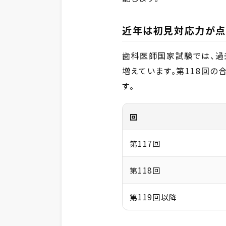
近年は初見対応力が点
歯科医師国家試験では、過
増えています。第118回の
す。
回
第117回
第118回
第119回以降