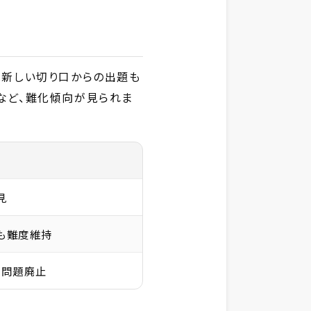
は新しい切り口からの出題も
るなど、難化傾向が見られま
見
も難度維持
X問題廃止